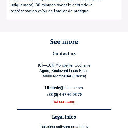
uniquement), 30 minutes avant le début de la
représentation et/ou de l'atelier de pratique.
See more
Contact us
ICI—CCN Montpellier Occitanie
Agora, Boulevard Louis Blanc
34000 Montpellier (France)
billetterie@ici-ccn.com
+33 (0) 4 67 60 06 70
ici-ccn.com
Legal infos
Ticketing software
created by