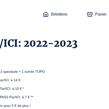
Billetterie
Panier
r/ICI: 2022-2023
= 1 spectacle + 1 soirée TOPO
ar/ICI: à 14 €
Par/ICI: à 10 € *
 PASS Par/ICI: à 7 € **
x pour 5 € de plus !