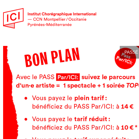
PASSÉ 