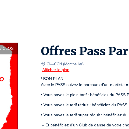
Offres Pass Pa
/ CLOS
ICI—CCN
(
Montpellier
)
Afficher le plan
! BON PLAN !

Avec le PASS suivez le parcours d'un·e artiste 
• Vous payez le plein tarif : bénéficiez du PASS P
• Vous payez le tarif réduit : bénéficiez du PASS 
• Vous payez le tarif super réduit : bénéficiez du
↳ Et bénéficiez d’un Club de danse de votre choi