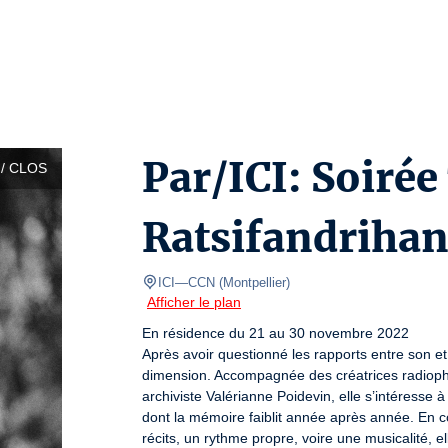
Par/ICI: Soiré
/ CLOS
Ratsifandriha
ICI—CCN
(
Montpellier
)
Afficher le plan
En résidence du 21 au 30 novembre 2022

Après avoir questionné les rapports entre son 
dimension. Accompagnée des créatrices radiophon
archiviste Valérianne Poidevin, elle s’intéresse
dont la mémoire faiblit année après année. En c
récits, un rythme propre, voire une musicalité, ell