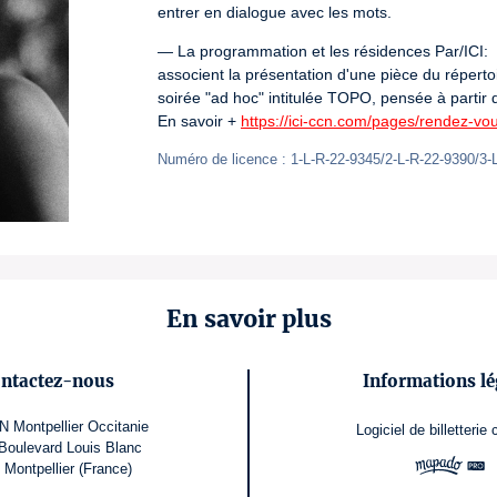
entrer en dialogue avec les mots.
— La programmation et les résidences Par/ICI:

associent la présentation d'une pièce du réperto
soirée "ad hoc" intitulée TOPO, pensée à partir 
En savoir + 
https://ici-ccn.com/pages/rendez-vous
Numéro de licence : 1-L-R-22-9345/2-L-R-22-9390/3-
En savoir plus
ntactez-nous
Informations lé
 Montpellier Occitanie
Logiciel de billetterie
Boulevard Louis Blanc
 Montpellier (France)